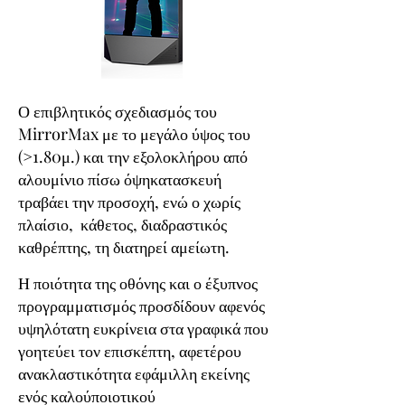
Ο επιβλητικός σχεδιασμός του
MirrorMax με το μεγάλο ύψος του
(>1.80μ.) και την εξολοκλήρου από
αλουμίνιο πίσω όψηκατασκευή
τραβάει την προσοχή, ενώ ο χωρίς
πλαίσιο, κάθετος, διαδραστικός
καθρέπτης, τη διατηρεί αμείωτη.
Η ποιότητα της οθόνης και ο έξυπνος
προγραμματισμός προσδίδουν αφενός
υψηλότατη ευκρίνεια στα γραφικά που
γοητεύει τον επισκέπτη, αφετέρου
ανακλαστικότητα εφάμιλλη εκείνης
ενός καλούποιοτικού