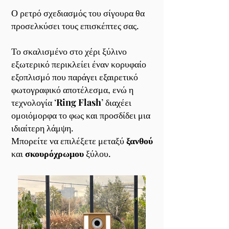
Ο ρετρό σχεδιασμός του σίγουρα θα
προσελκύσει τους επισκέπτες σας.
Το σκαλισμένο στο χέρι ξύλινο
εξωτερικό περικλείει έναν κορυφαίο
εξοπλισμό που παράγει εξαιρετικό
φωτογραφικό αποτέλεσμα, ενώ η
τεχνολογία ‘
Ring Flash
’ διαχέει
ομοιόμορφα το φως και προσδίδει μια
ιδιαίτερη λάμψη.
Μπορείτε να επιλέξετε μεταξύ
ξανθ
ού
και
σκουρόχρωμου
ξύλου.